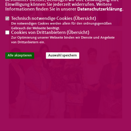
bestimmter Dienste, benötigen wir Ihre Einwilligung. Ihre
Einwilligung können Sie jederzeit widerrufen. Weitere
Informationen finden Sie in unserer
Datenschutzerklärung
.
Technisch notwendige Cookies (
Übersicht
)
Die notwendigen Cookies werden allein für den ordnungsgemäßen
Gebrauch der Webseite benötigt.
Cookies von Drittanbietern (
Übersicht
)
Zur Optimierung unserer Webseite binden wir Dienste und Angebote
von Drittanbietern ein.
Alle akzeptieren
Auswahl speichern