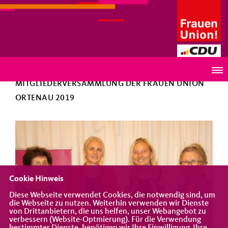
Frauen Union Ortenau
ZURÜCK
MITGLIEDERVERSAMMLUNG DER FRAUEN UNION
ORTENAU 2019
Cookie Hinweis
Diese Webseite verwendet Cookies, die notwendig sind, um
die Webseite zu nutzen. Weiterhin verwenden wir Dienste
von Drittanbietern, die uns helfen, unser Webangebot zu
verbessern (Website-Optmierung). Für die Verwendung