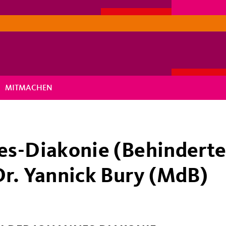
MITMACHEN
es-Diakonie (Behinderte
Dr. Yannick Bury (MdB)