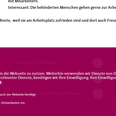
mit Mitarbeitern.
Interessant: Die behinderten Menschen gehen gerne zur Arbe
Rente, weil sie am Arbeitsplatz zufrieden sind und dort auch Fre
Frauenunion Südbaden
m die Webseite zu nutzen. Weiterhin verwenden wir Dienste von D
immter Dienste, benötigen wir Ihre Einwilligung. Ihre Einwilligu
Frauen Union Baden-Württemberg
g
.
Frauen Union der CDU Deutschlands
uch der Webseite benötigt.
Drittanbietern ein.