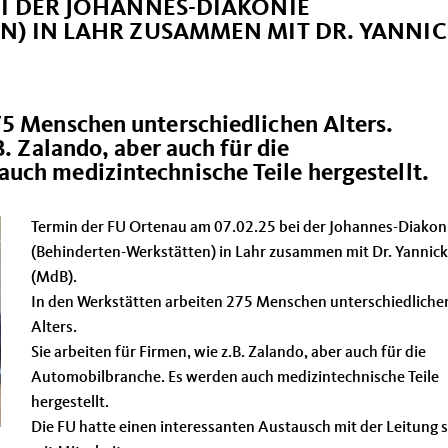
EI DER JOHANNES-DIAKONIE
N) IN LAHR ZUSAMMEN MIT DR. YANNI
75 Menschen unterschiedlichen Alters.
B. Zalando, aber auch für die
uch medizintechnische Teile hergestellt.
Termin der FU Ortenau am 07.02.25 bei der Johannes-Diakon
(Behinderten-Werkstätten) in Lahr zusammen mit Dr. Yannick
(MdB).
In den Werkstätten arbeiten 275 Menschen unterschiedliche
Alters.
Sie arbeiten für Firmen, wie z.B. Zalando, aber auch für die
Automobilbranche. Es werden auch medizintechnische Teile
hergestellt.
Die FU hatte einen interessanten Austausch mit der Leitung 