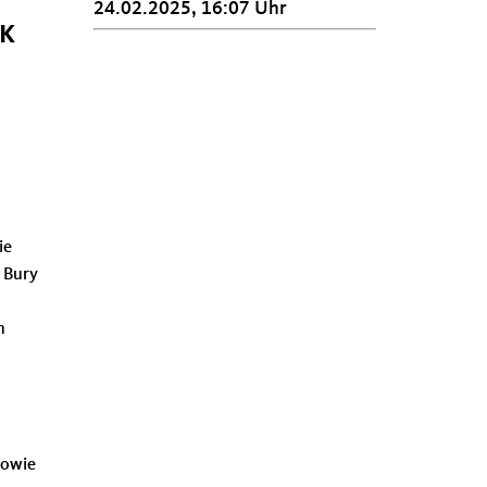
24.02.2025, 16:07 Uhr
CK
ie
 Bury
n
sowie