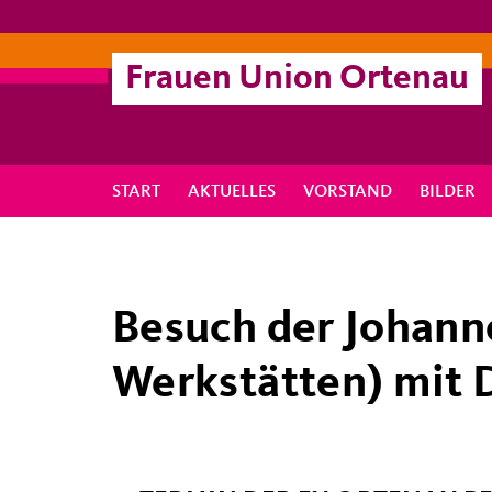
Frauen Union Ortenau
START
AKTUELLES
VORSTAND
BILDER
Besuch der Johann
Werkstätten) mit 