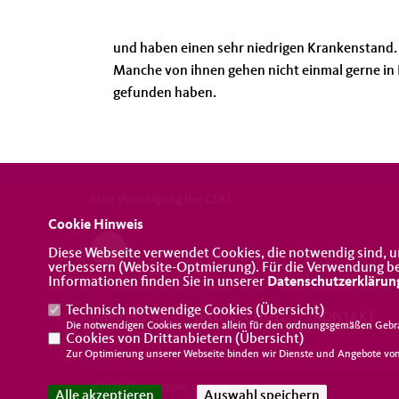
und haben einen sehr niedrigen Krankenstand.
Manche von ihnen gehen nicht einmal gerne in 
gefunden haben.
Eine Vereinigung der CDU
Cookie Hinweis
Diese Webseite verwendet Cookies, die notwendig sind, u
verbessern (Website-Optmierung). Für die Verwendung best
Informationen finden Sie in unserer
Datenschutzerklärun
Technisch notwendige Cookies (
Übersicht
)
IMPRESSUM
DATENSCHUTZ
KONTAKT
Die notwendigen Cookies werden allein für den ordnungsgemäßen Gebra
Cookies von Drittanbietern (
Übersicht
)
Zur Optimierung unserer Webseite binden wir Dienste und Angebote von 
@2026 Frauen Union Ortenau
Alle akzeptieren
Auswahl speichern