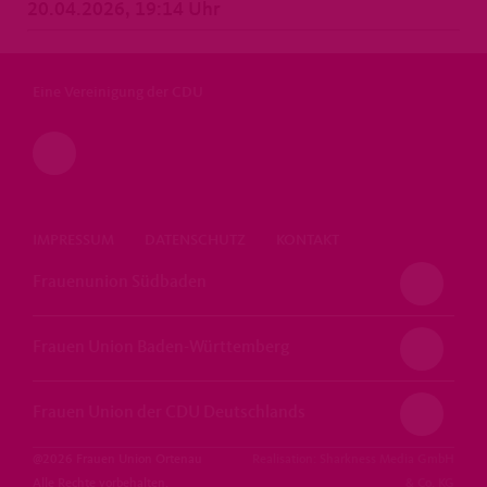
20.04.2026, 19:14 Uhr
Eine Vereinigung der CDU
IMPRESSUM
DATENSCHUTZ
KONTAKT
Frauenunion Südbaden
Frauen Union Baden-Württemberg
Frauen Union der CDU Deutschlands
@2026 Frauen Union Ortenau
Realisation: Sharkness Media GmbH
Alle Rechte vorbehalten.
& Co. KG