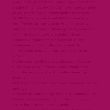
sowie um die Sicherheit von Frauen in den Innenstädten.
In seiner Einführung erwähnte der neue Inspektionsleiter
Jürgen Henseler, dass die Bundespolizei bundesweit
54.700 Mitabeiter und derzeit 6800 Anwärter habe.
Qualifizierter Nachwuchs werde weiterhin gesucht.
Obgleich das Gebäude in Offenburg neu sei, werde es
wohl in der Zukunft erweitert werden müssen.
Zentral im Aufgabenbereich der Behörde sei der
Bundesgrenzschutz, vor allem an der deutsch-
französischen Grenze, aber auch an der Grenze zur
Schweiz.
Die Zusammenarbeit mit den ausländischen Kollegen
funktioniere sehr gut, meinte der Inspektionsleiter.
Durch die verstärkten Grenzkontrollen könne man
gesuchte
Straftäter früher festnehmen, bevor sie weiteren Schaden
anrichteten.
Aber auch die Zahl der illegalen Einreisen konnten durch
die Aufstockung des Personals und den intensivierten
Grenzschutz deutlich reduziert werden.